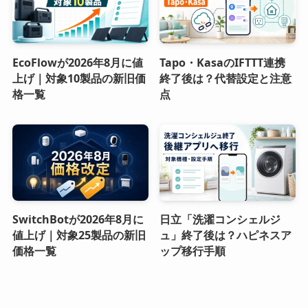
EcoFlowが2026年8月に値
Tapo・KasaのIFTTT連携
上げ｜対象10製品の新旧価
終了後は？代替設定と注意
格一覧
点
SwitchBotが2026年8月に
日立「洗濯コンシェルジ
値上げ｜対象25製品の新旧
ュ」終了後は？ハピネスア
価格一覧
ップ移行手順