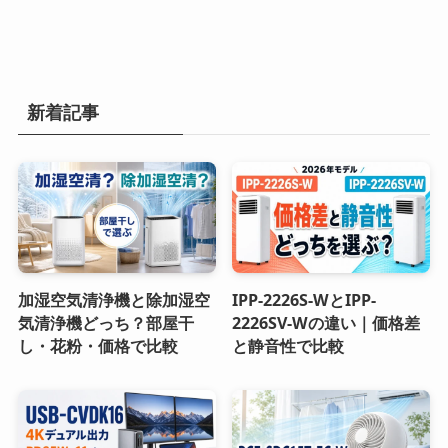
新着記事
加湿空気清浄機と除加湿空
IPP-2226S-WとIPP-
気清浄機どっち？部屋干
2226SV-Wの違い｜価格差
し・花粉・価格で比較
と静音性で比較