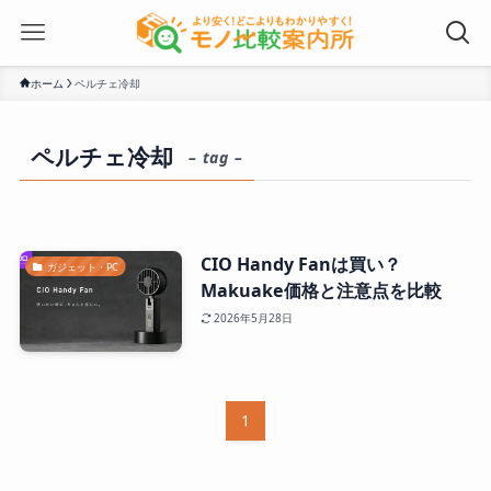
ホーム
ペルチェ冷却
ペルチェ冷却
– tag –
CIO Handy Fanは買い？
ガジェット・PC
Makuake価格と注意点を比較
2026年5月28日
1