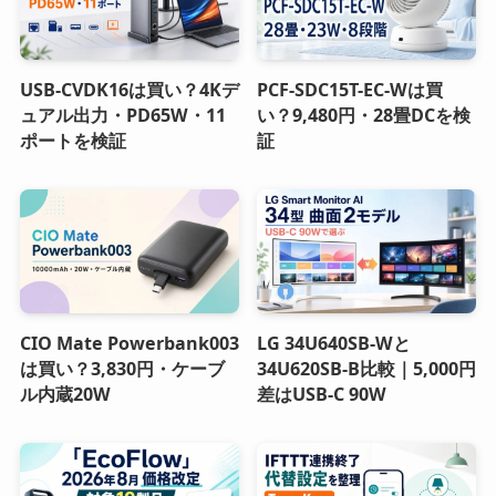
USB-CVDK16は買い？4Kデ
PCF-SDC15T-EC-Wは買
ュアル出力・PD65W・11
い？9,480円・28畳DCを検
ポートを検証
証
CIO Mate Powerbank003
LG 34U640SB-Wと
は買い？3,830円・ケーブ
34U620SB-B比較｜5,000円
ル内蔵20W
差はUSB-C 90W