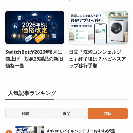
SwitchBotが2026年8月に
日立「洗濯コンシェルジ
値上げ｜対象25製品の新旧
ュ」終了後は？ハピネスア
価格一覧
ップ移行手順
人気記事ランキング
月間
週間
本日
Ankerモバイルバッテリーおすすめ5選｜