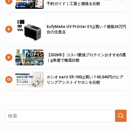
7
予約ガイド｜工賃と価格を比較
EufyMake UV Printer E1は買い？価格34万円
8
台の注意点
【2026年】コスパ最強プロテインおすすめ5選
9
｜g単価で徹底比較
カシオ earU ER-100は買い？49,940円のヒア
10
リングアシストイヤホンを比較