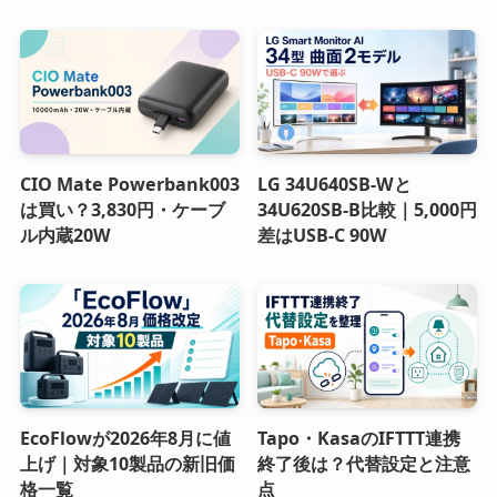
CIO Mate Powerbank003
LG 34U640SB-Wと
は買い？3,830円・ケーブ
34U620SB-B比較｜5,000円
ル内蔵20W
差はUSB-C 90W
EcoFlowが2026年8月に値
Tapo・KasaのIFTTT連携
上げ｜対象10製品の新旧価
終了後は？代替設定と注意
格一覧
点