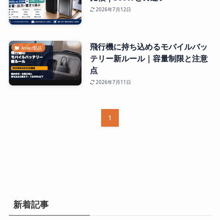
2026年7月12日
飛行機に持ち込めるモバイルバッ
Anker製品
テリー新ルール｜容量制限と注意
点
2026年7月11日
1
新着記事