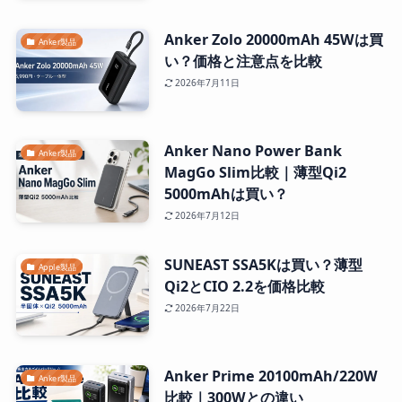
Anker Zolo 20000mAh 45Wは買
Anker製品
い？価格と注意点を比較
2026年7月11日
Anker Nano Power Bank
Anker製品
MagGo Slim比較｜薄型Qi2
5000mAhは買い？
2026年7月12日
SUNEAST SSA5Kは買い？薄型
Apple製品
Qi2とCIO 2.2を価格比較
2026年7月22日
Anker Prime 20100mAh/220W
Anker製品
比較｜300Wとの違い