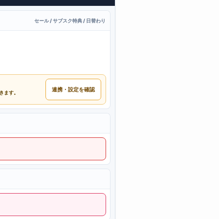
セール / サブスク特典 / 日替わり
連携・設定を確認
できます。