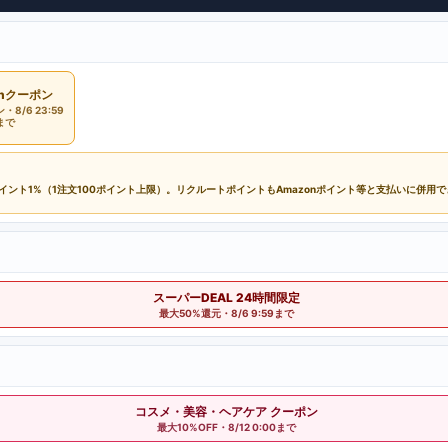
onクーポン
8/6 23:59
まで
ポイント1%（1注文100ポイント上限）。リクルートポイントもAmazonポイント等と支払いに併用
スーパーDEAL 24時間限定
最大50%還元・8/6 9:59まで
コスメ・美容・ヘアケア クーポン
最大10%OFF・8/12 0:00まで