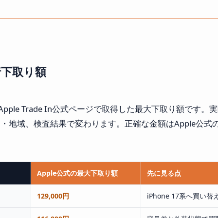
の現行下取り額
にApple Trade In公式ページで取得した最大下取り額で
・地域、検査結果で変わります。正確な金額はApple公式
Apple公式の最大下取り額
先に見る点
129,000円
iPhone 17系へ買