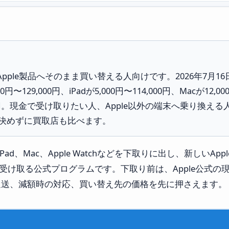
、新しいApple製品へそのまま買い替える人向けです。2026年7月1
円〜129,000円、iPadが5,000円〜114,000円、Macが12,000
5,000円。現金で受け取りたい人、Apple以外の端末へ乗り換
けで決めずに買取店も比べます。
hone、iPad、Mac、Apple Watchなどを下取りに出し、新し
 Cardで受け取る公式プログラムです。下取り前は、Apple公
返送、減額時の対応、買い替え先の価格を先に押さえます。