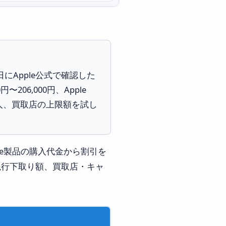
6日にApple公式で確認した
円〜206,000円、Apple
える人、買取店の上限額を試し
いApple製品の購入代金から割引を
式の現行下取り額、買取店・キャ