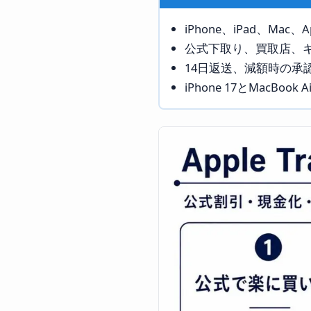
iPhone、iPad、Mac、Ap
公式下取り、買取店、
14日返送、減額時の承
iPhone 17とMacBo