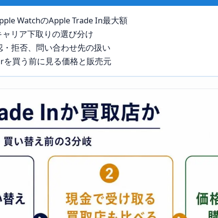
ple WatchのApple Trade In最大額
キャリア下取りの選び分け
認・拒否、問い合わせ先の扱い
ok Airを買う前に見る価格と販売元