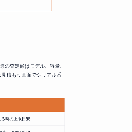
す。実際の査定額はモデル、容量、
の見積もり画面でシリアル番
い替える時の上限目安