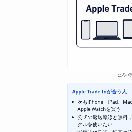
公式の
Apple Trade Inが合う人
次もiPhone、iPad、Ma
Apple Watchを買う
公式の返送導線と無料
クルを使いたい