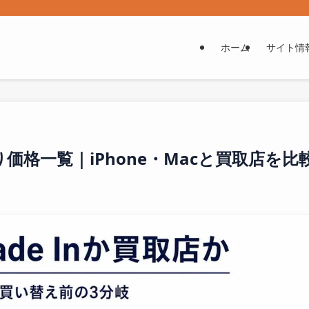
ホーム
サイト情
n下取り価格一覧｜iPhone・Macと買取店を比