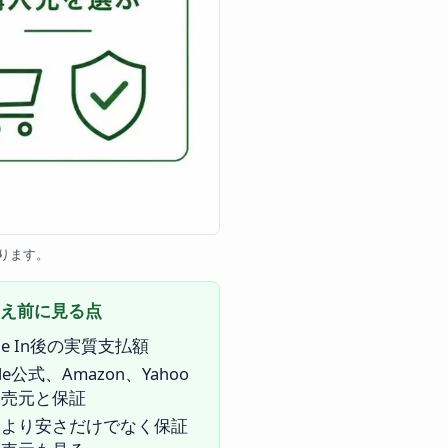
ります。
え前に見る点
ade In後の実質支払額
ple公式、Amazon、Yahoo
販売元と保証
格より安さだけでなく保証