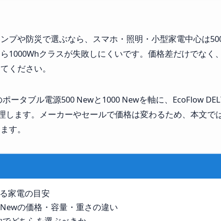
ンプや防災で選ぶなら、スマホ・照明・小型家電中心は50
ら1000Whクラスが失敗しにくいです。価格差だけでなく
めてください。
ータブル電源500 Newと1000 Newを軸に、EcoFlow DE
いを整理します。メーカーやセールで価格は変わるため、本文
します。
使える家電の目安
と1000 Newの価格・容量・重さの違い
泊でどちらを選ぶべきか