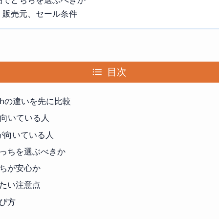
、販売元、セール条件
目次
0Whの違いを先に比較
が向いている人
スが向いている人
っちを選ぶべきか
ちが安心か
たい注意点
び方