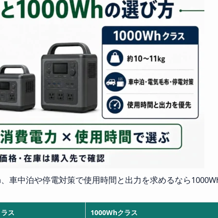
h、車中泊や停電対策で使用時間と出力を求めるなら1000W
す
クラス
1000Whクラス