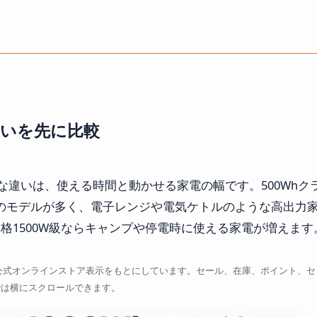
の違いを先に比較
番大きな違いは、使える時間と動かせる家電の幅です。500Wh
後のモデルが多く、電子レンジや電気ケトルのような高出力家電
格1500W級ならキャンプや停電時に使える家電が増えます
価格は公式オンラインストア表示をもとにしています。セール、在庫、ポイント
では横にスクロールできます。