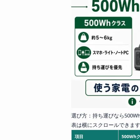
選び方：持ち運びなら500W
表は横にスクロールできま
項目
500Wh