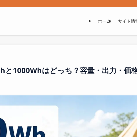
ホーム
サイト情
Whと1000Whはどっち？容量・出力・価