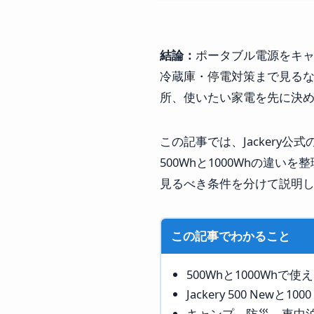
結論：
ポータブル電源をキャ
冷蔵庫・停電対策まで見るな
所、使いたい家電を先に決
この記事では、Jackery公式のポ
500Whと1000Whの違
見るべき条件を分けて説明
この記事でわかること
500Whと1000Whで
Jackery 500 New
キャンプ、防災、車中