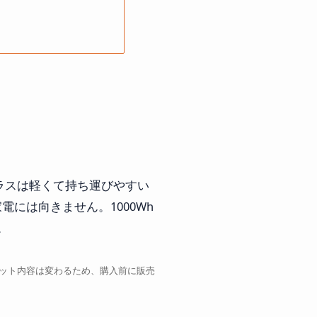
クラスは軽くて持ち運びやすい
には向きません。1000Wh
。
、セット内容は変わるため、購入前に販売