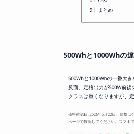
まとめ
500Whと1000Wh
500Whと1000Whの一
反面、定格出力が500W前
クラスは重くなりますが、定
価格確認日: 2026年5月22日。
ページで確認してください。スマホ