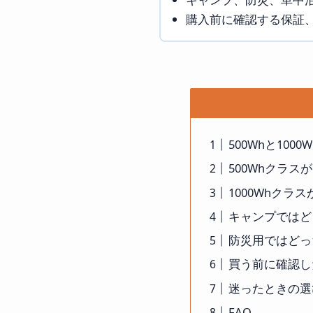
購入前に確認する保証
500Whと100
500Whクラス
1000Whクラ
キャンプではど
防災用ではどっ
買う前に確認し
迷ったときの選
FAQ