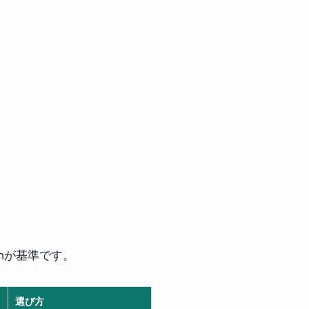
hが基準です。
選び方