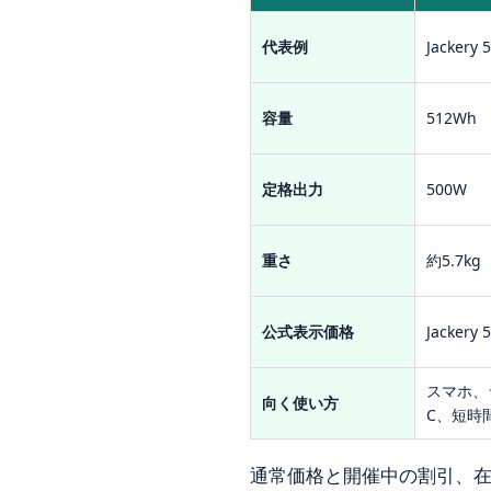
代表例
Jackery 
容量
512Wh
定格出力
500W
重さ
約5.7kg
公式表示価格
Jackery
スマホ、
向く使い方
C、短時
通常価格と開催中の割引、