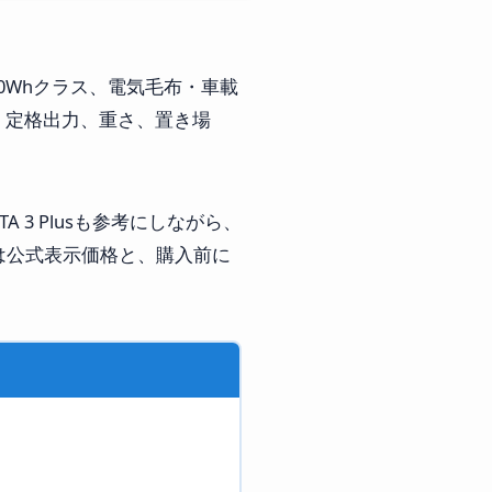
0Whクラス、電気毛布・車載
、定格出力、重さ、置き場
LTA 3 Plusも参考にしながら、
では公式表示価格と、購入前に