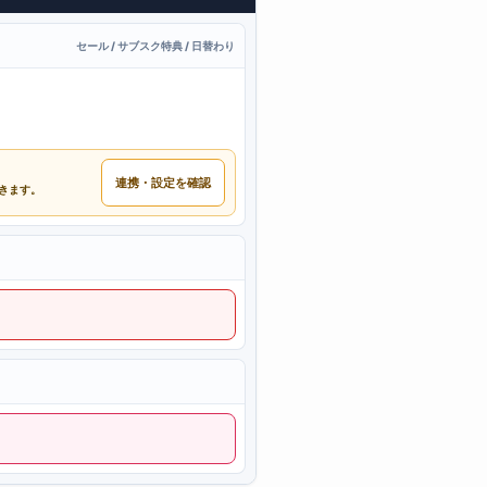
セール / サブスク特典 / 日替わり
連携・設定を確認
できます。