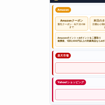
Amazon
Amazonクーポン
本日のタ
割引クーポン・8/7 23:59
日替わり特価・
まで
Amazonポイント＋dポイントを二重取り
連携後、1回5,000円以上の対象商品ならd
楽天市場
Yahoo!ショッピング