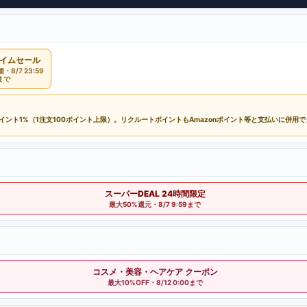
イムセール
8/7 23:59
まで
ポイント1%（1注文100ポイント上限）。リクルートポイントもAmazonポイント等と支払いに併用
スーパーDEAL 24時間限定
最大50%還元・8/7 9:59まで
コスメ・美容・ヘアケア クーポン
最大10%OFF・8/12 0:00まで