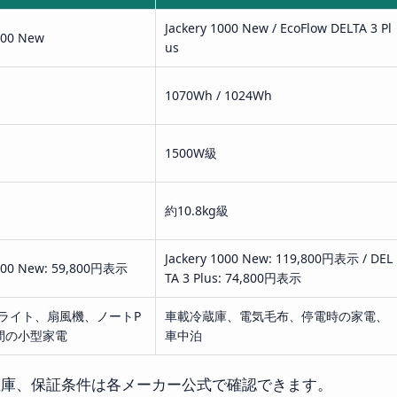
Jackery 1000 New / EcoFlow DELTA 3 Pl
500 New
us
1070Wh / 1024Wh
1500W級
約10.8kg級
Jackery 1000 New: 119,800円表示 / DEL
 500 New: 59,800円表示
TA 3 Plus: 74,800円表示
ライト、扇風機、ノートP
車載冷蔵庫、電気毛布、停電時の家電、
間の小型家電
車中泊
在庫、保証条件は各メーカー公式で確認できます。