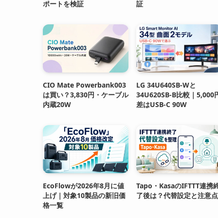
ポートを検証
証
CIO Mate Powerbank003
LG 34U640SB-Wと
は買い？3,830円・ケーブル
34U620SB-B比較｜5,000
内蔵20W
差はUSB-C 90W
EcoFlowが2026年8月に値
Tapo・KasaのIFTTT連携
上げ｜対象10製品の新旧価
了後は？代替設定と注意点
格一覧