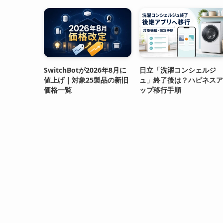
SwitchBotが2026年8月に
日立「洗濯コンシェルジ
値上げ｜対象25製品の新旧
ュ」終了後は？ハピネスア
価格一覧
ップ移行手順