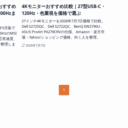
おすすめ
4Kモニターおすすめ比較｜27型USB-C・
00Hzま
120Hz・色重視を価格で選ぶ
27インチ4Kモニターを2026年7月7日価格で比較。
Dell S2725QC、Dell S2722QC、BenQ EW2790U、
年5月版で
ASUS ProArt PA279CRVの仕様、Amazon・楽天市
0HzのMSI
場・Yahoo!ショッピング価格、向く人を整理。
価格、応答速度、
で整理しま
2026年7月7日
1