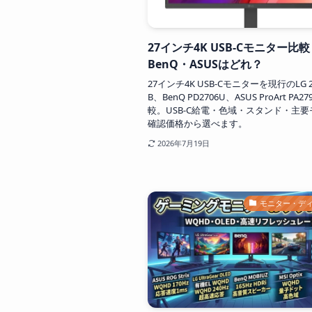
27インチ4K USB-Cモニター比
BenQ・ASUSはどれ？
27インチ4K USB-Cモニターを現行のLG 27
B、BenQ PD2706U、ASUS ProArt PA27
較。USB-C給電・色域・スタンド・主
確認価格から選べます。
2026年7月19日
モニター・デ