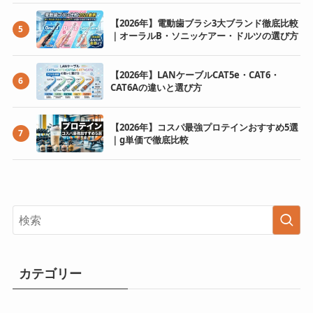
【2026年】電動歯ブラシ3大ブランド徹底比較
5
｜オーラルB・ソニッケアー・ドルツの選び方
【2026年】LANケーブルCAT5e・CAT6・
6
CAT6Aの違いと選び方
【2026年】コスパ最強プロテインおすすめ5選
7
｜g単価で徹底比較
カテゴリー