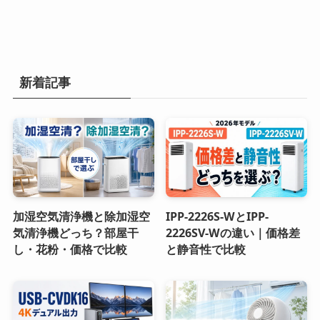
新着記事
加湿空気清浄機と除加湿空
IPP-2226S-WとIPP-
気清浄機どっち？部屋干
2226SV-Wの違い｜価格差
し・花粉・価格で比較
と静音性で比較