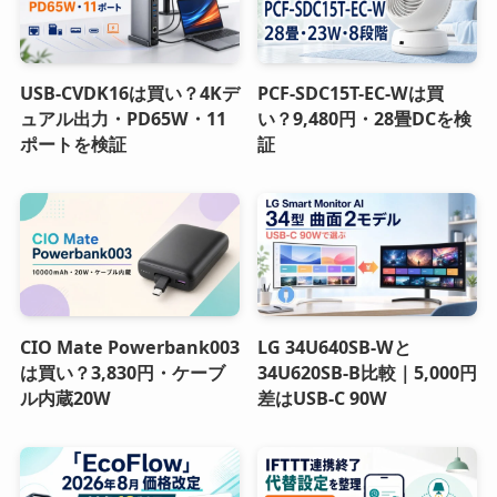
USB-CVDK16は買い？4Kデ
PCF-SDC15T-EC-Wは買
ュアル出力・PD65W・11
い？9,480円・28畳DCを検
ポートを検証
証
CIO Mate Powerbank003
LG 34U640SB-Wと
は買い？3,830円・ケーブ
34U620SB-B比較｜5,000円
ル内蔵20W
差はUSB-C 90W