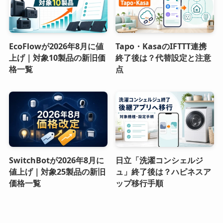
EcoFlowが2026年8月に値
Tapo・KasaのIFTTT連携
上げ｜対象10製品の新旧価
終了後は？代替設定と注意
格一覧
点
SwitchBotが2026年8月に
日立「洗濯コンシェルジ
値上げ｜対象25製品の新旧
ュ」終了後は？ハピネスア
価格一覧
ップ移行手順