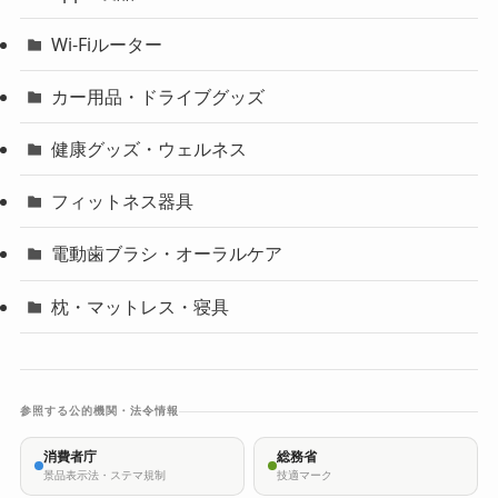
Wi-Fiルーター
カー用品・ドライブグッズ
健康グッズ・ウェルネス
フィットネス器具
電動歯ブラシ・オーラルケア
枕・マットレス・寝具
参照する公的機関・法令情報
消費者庁
総務省
景品表示法・ステマ規制
技適マーク