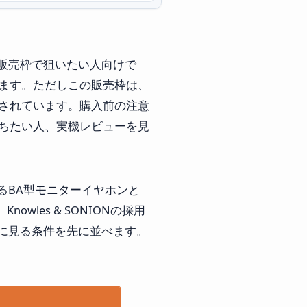
ンを少量販売枠で狙いたい人向けで
れています。ただしこの販売枠は、
明記されています。購入前の注意
待ちたい人、実機レビューを見
ンによるBA型モニターイヤホンと
nowles & SONIONの採用
に見る条件を先に並べます。