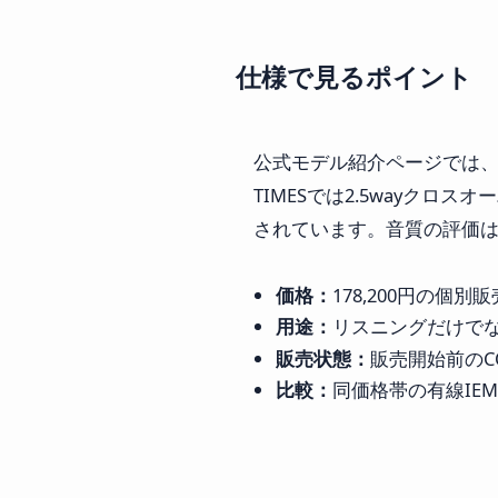
仕様で見るポイント
公式モデル紹介ページでは、#7 Prec
TIMESでは2.5wayク
されています。音質の評価
価格：
178,200円の個
用途：
リスニングだけで
販売状態：
販売開始前のC
比較：
同価格帯の有線IE