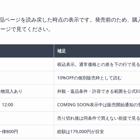
Cの商品ページを読み戻した時点の表示です。発売前のため、
ページで見てください。
補足
税込表示。通常価格との差を下の行で見
10%OFFの個別販売枠として読む
異物混入あり
外観・返品条件・許容できる範囲を公式E
12:00
COMING SOON表示中は販売開始通知
売り切れ後は同条件で買えない前提で見
律800円
総額は179,000円が目安