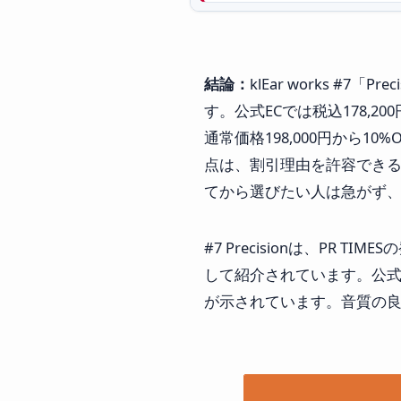
結論：
klEar works #
す。公式ECでは税込178,2
通常価格198,000円から
点は、割引理由を許容できる
てから選びたい人は急がず
#7 Precisionは、PR 
して紹介されています。公式モデル紹介
が示されています。音質の