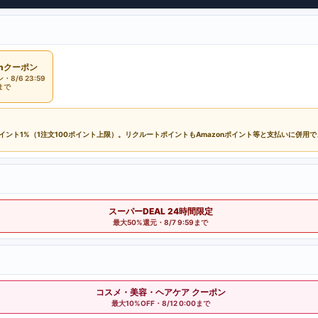
onクーポン
8/6 23:59
まで
ポイント1%（1注文100ポイント上限）。リクルートポイントもAmazonポイント等と支払いに併用
スーパーDEAL 24時間限定
最大50%還元・8/7 9:59まで
コスメ・美容・ヘアケア クーポン
最大10%OFF・8/12 0:00まで