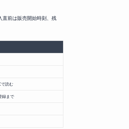
購入直前は販売開始時刻、残
る
Cで読む
の登録まで
る