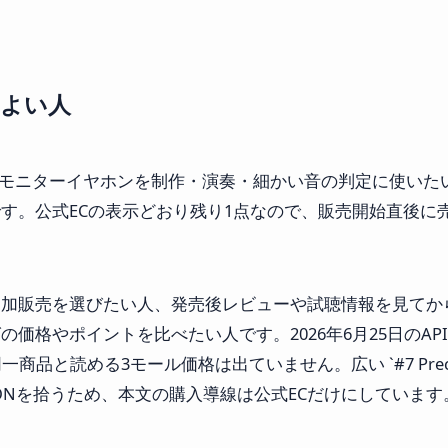
てよい人
のモニターイヤホンを制作・演奏・細かい音の判定に使いた
す。公式ECの表示どおり残り1点なので、販売開始直後に
加販売を選びたい人、発売後レビューや試聴情報を見てから
の価格やポイントを比べたい人です。2026年6月25日のAPI/検索
安全に同一商品と読める3モール価格は出ていません。広い `#7 Prec
ECISIONを拾うため、本文の購入導線は公式ECだけにしています