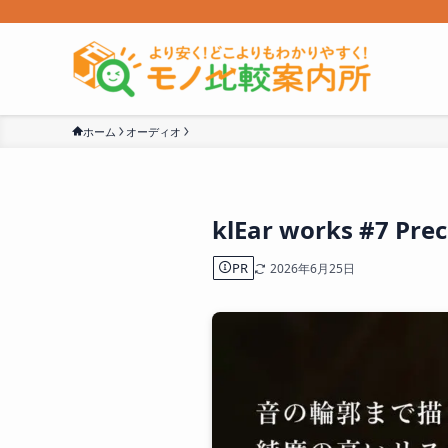
ホーム
オーディオ
klEar works #7 
PR
2026年6月25日