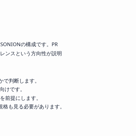
s & SONIONの構成です。PR
ファレンスという方向性が説明
るかで判断します。
向けです。
動を前提にします。
ル規格も見る必要があります。