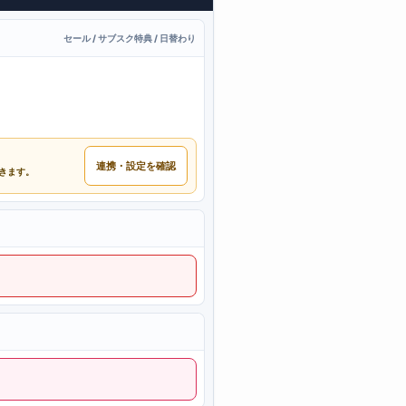
セール / サブスク特典 / 日替わり
連携・設定を確認
できます。