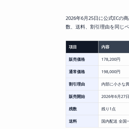
2026年6月25日に公式E
数、送料、割引理由を同じ
項目
内容
販売価格
178,200円
通常価格
198,000円
割引理由
内部に小さな
販売開始
2026年6月27日 
残数
残り1点
送料
国内配送 全国一