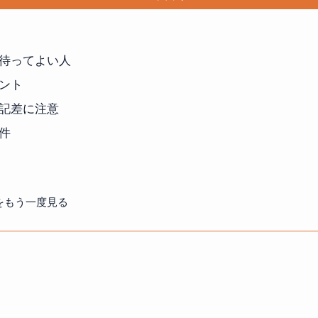
待ってよい人
ント
記差に注意
件
をもう一度見る