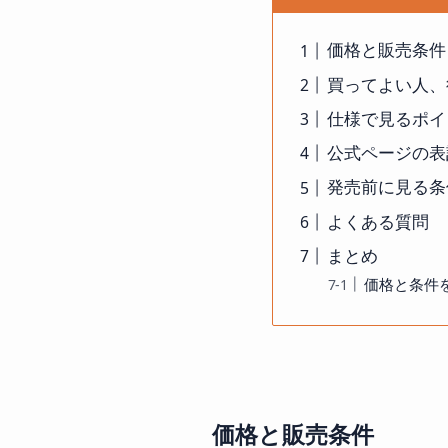
価格と販売条件
買ってよい人、
仕様で見るポイ
公式ページの表
発売前に見る条
よくある質問
まとめ
価格と条件
価格と販売条件