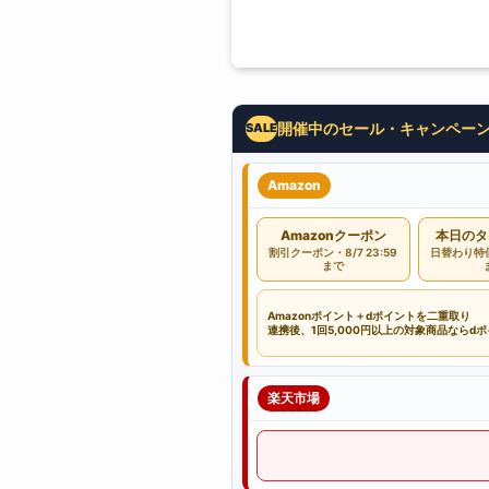
開催中のセール・キャンペー
SALE
Amazon
Amazonクーポン
本日のタ
割引クーポン・8/7 23:59
日替わり特価・
まで
Amazonポイント＋dポイントを二重取り
連携後、1回5,000円以上の対象商品ならd
楽天市場