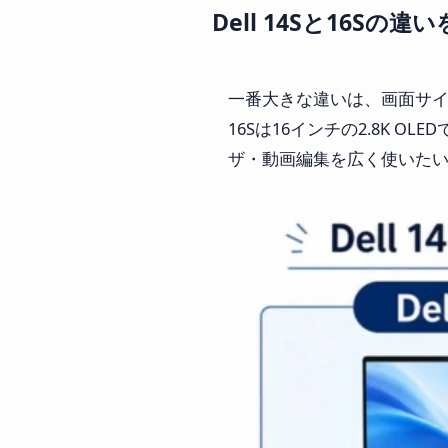
Dell 14Sと16Sの違
一番大きな違いは、画面サイズと重
16Sは16インチの2.8K 
ザ・動画編集を広く使いたい