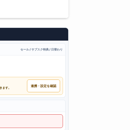
セール / サブスク特典 / 日替わり
連携・設定を確認
できます。