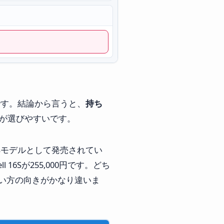
ソコンです。結論から言うと、
持ち
が選びやすいです。
 PC準拠モデルとして発売されてい
l 16Sが255,000円です。どち
重さ、使い方の向きがかなり違いま