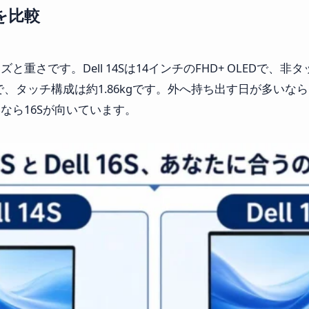
いを比較
さです。Dell 14Sは14インチのFHD+ OLEDで、非タッチ
OLEDで、タッチ構成は約1.86kgです。外へ持ち出す日が多い
なら16Sが向いています。