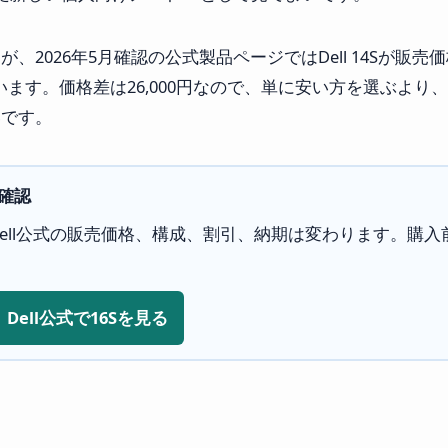
026年5月確認の公式製品ページではDell 14Sが販売価格229
れています。価格差は26,000円なので、単に安い方を選ぶよ
いです。
を確認
。Dell公式の販売価格、構成、割引、納期は変わります。購入前
。
Dell公式で16Sを見る