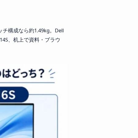
構成なら約1.49kg。Dell
なら14S、机上で資料・ブラウ