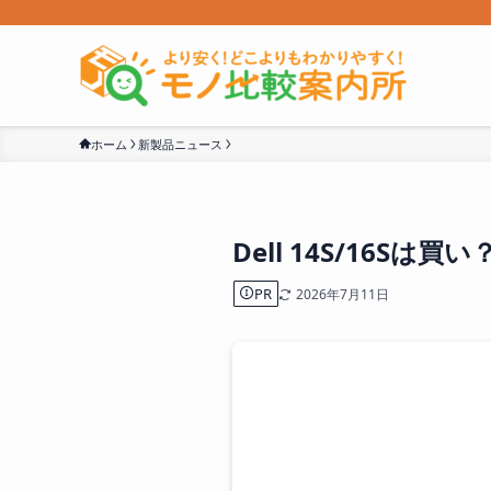
ホーム
新製品ニュース
Dell 14S/16S
PR
2026年7月11日