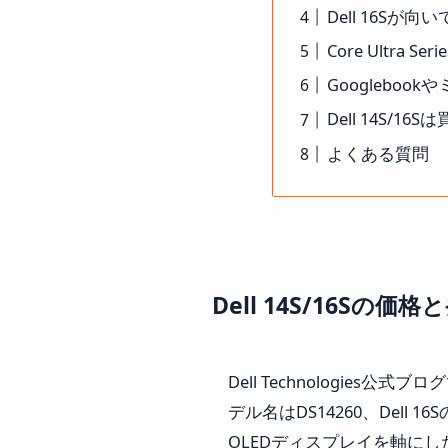
Dell 16Sが向
Core Ultra S
Googleboo
Dell 14S/16S
よくある質問
Dell 14S/16Sの価
Dell Technologies公式
デル名はDS14260、Dell 16Sの
OLEDディスプレイを軸に