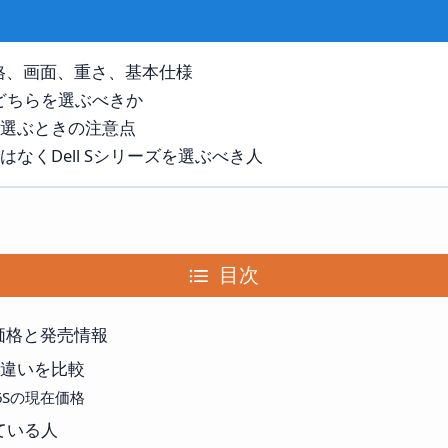
6Sの価格、画面、重さ、基本仕様
でどちらを選ぶべきか
7構成を選ぶときの注意点
CではなくDell Sシリーズを選ぶべき人
目次
6Sの価格と発売情報
6Sの違いを比較
・16Sの現在価格
いている人