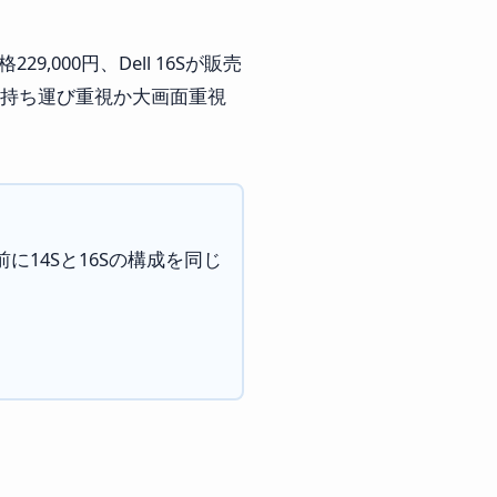
,000円、Dell 16Sが販売
り、持ち運び重視か大画面重視
に14Sと16Sの構成を同じ