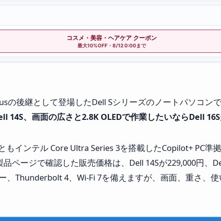
コスメ・美容・ヘアケア クーポン
最大10%OFF・8/12 0:00まで
は、Dell Plusの後継として登場したDell Sシリーズのノートパ
14S、画面の広さと2.8K OLEDで作業したいならDell 16S
インテル Core Ultra Series 3を搭載したCopilot+
品ページで確認した販売価格は、Dell 14Sが229,000円、Del
リー、Thunderbolt 4、Wi-Fi 7を備えますが、画面、