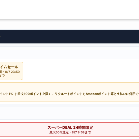
ン
イムセール
8/7 23:59
まで
ポイント1%（1注文100ポイント上限）。リクルートポイントもAmazonポイント等と支払いに併用
スーパーDEAL 24時間限定
最大50%還元・8/7 9:59まで