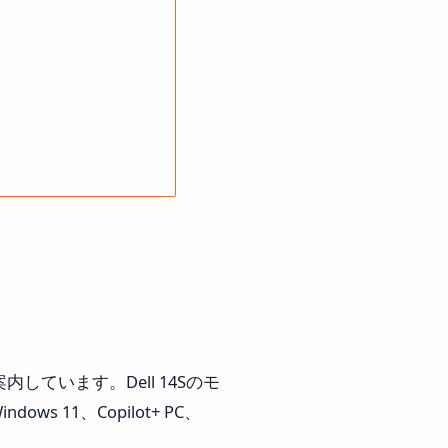
して案内しています。Dell 14Sのモ
dows 11、Copilot+ PC、