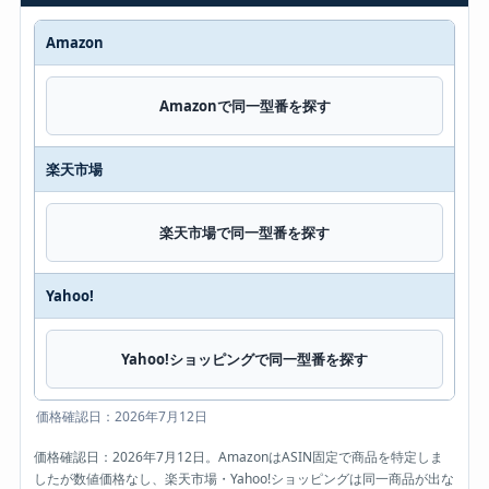
Amazon
販売先
価格・現在表示
Amazonで同一型番を探す
楽天市場
楽天市場で同一型番を探す
Yahoo!
Yahoo!ショッピングで同一型番を探す
価格確認日：2026年7月12日
価格確認日：2026年7月12日。AmazonはASIN固定で商品を特定しま
したが数値価格なし、楽天市場・Yahoo!ショッピングは同一商品が出な