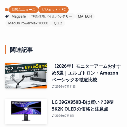
新製品ニュース
ガジェット・PC
MagSafe
準固体モバイルバッテリー
MATECH
MagOn PowerMax 10000
Qi2.2
関連記事
【2026年】モニターアームおすす
め5選｜エルゴトロン・Amazon
ベーシックを徹底比較
2026年7月11日
LG 39GX950B-Bは買い？39型
5K2K OLEDの価格と注意点
2026年7月1日