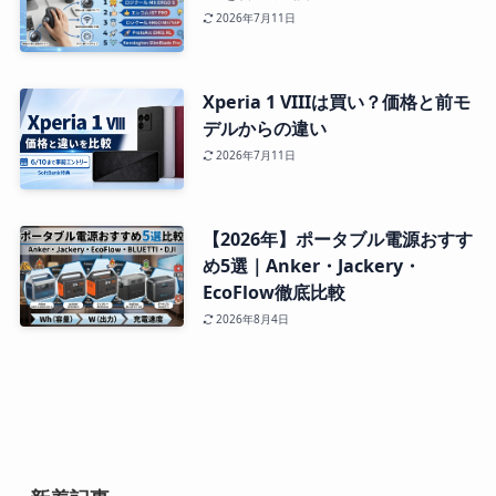
2026年7月11日
Xperia 1 VIIIは買い？価格と前モ
デルからの違い
2026年7月11日
【2026年】ポータブル電源おすす
め5選｜Anker・Jackery・
EcoFlow徹底比較
2026年8月4日