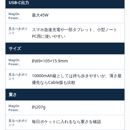
USB-C出力
最大45W
スマホ急速充電や一部タブレット、小型ノート
PC用に使いやすい
サイズ
約69×105×15.9mm
10000mAh級としては持ち歩きやすいが、薄さ最
優先ならCable版も比較
重さ
約207g
毎日ポケットに入れるなら重さを確認