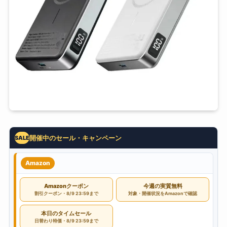
開催中のセール・キャンペーン
SALE
Amazon
Amazonクーポン
今週の実質無料
割引クーポン・8/9 23:59まで
対象・開催状況をAmazonで確認
本日のタイムセール
日替わり特価・8/9 23:59まで