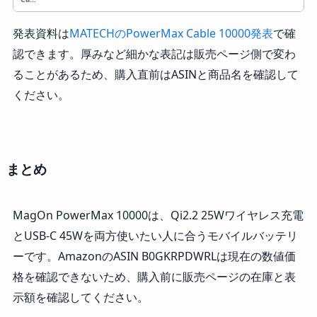
発表資料は
MATECHのPowerMax Cable 10000発表
で確
認できます。厚みなど細かな表記は販売ページ側で変わ
ることがあるため、購入直前はASINと商品名を確認して
ください。
まとめ
MagOn PowerMax 10000は、Qi2.2 25Wワイヤレス充電
とUSB-C 45Wを両方使いたい人に合うモバイルバッテリ
ーです。AmazonのASIN B0GKRPDWRLは現在の数値価
格を確認できないため、購入前に販売ページの在庫と表
示額を確認してください。