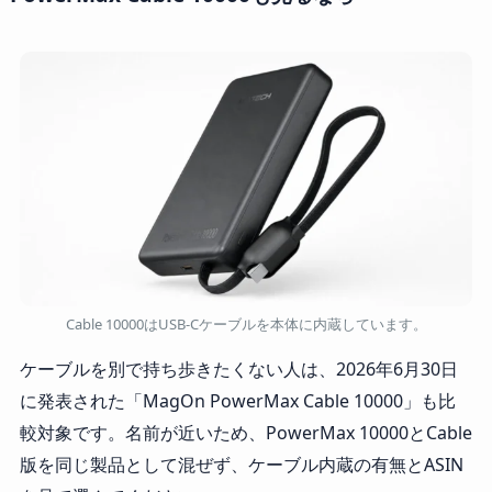
Cable 10000はUSB-Cケーブルを本体に内蔵しています。
ケーブルを別で持ち歩きたくない人は、2026年6月30日
に発表された「MagOn PowerMax Cable 10000」も比
較対象です。名前が近いため、PowerMax 10000とCable
版を同じ製品として混ぜず、ケーブル内蔵の有無とASIN