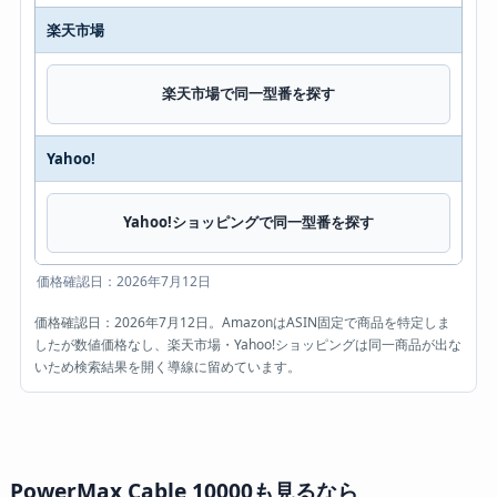
楽天市場
楽天市場で同一型番を探す
Yahoo!
Yahoo!ショッピングで同一型番を探す
価格確認日：2026年7月12日
価格確認日：2026年7月12日。AmazonはASIN固定で商品を特定しま
したが数値価格なし、楽天市場・Yahoo!ショッピングは同一商品が出な
いため検索結果を開く導線に留めています。
PowerMax Cable 10000も見るなら