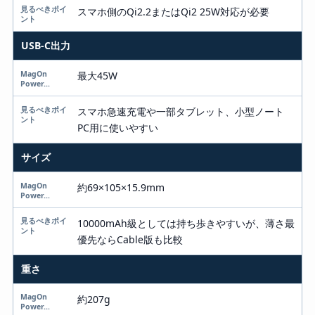
スマホ側のQi2.2またはQi2 25W対応が必要
USB-C出力
最大45W
スマホ急速充電や一部タブレット、小型ノート
PC用に使いやすい
サイズ
約69×105×15.9mm
10000mAh級としては持ち歩きやすいが、薄さ最
優先ならCable版も比較
重さ
約207g