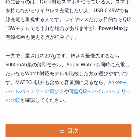
特に合うのは、Qi2.2対応スマホを使っている人、スマホ
を持ちながらワイヤレス充電したい人、USB-C 45Wで有
線充電も重視する人です。ワイヤレスだけが目的ならQi2
15Wモデルでも十分な場合がありますが、PowerMaxは
有線45Wも使える点が強みです。
一方で、重さは約207gです。軽さを最優先するなら
5000mAh級の薄型モデル、Apple Watchも同時に充電し
たいならWatch対応モデルを比較した方が選びやすいで
す。MATECH以外も含めて容量別に見るなら、
Ankerモ
バイルバッテリーの選び方
や
薄型Qi2モバイルバッテリー
の比較
も確認してください。
目次