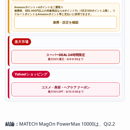
Amazonポイント＋dポイントを二重取り
連携後、1回5,000円以上の対象商品ならdポイント1%（1注文100ポイント上限）。リ
クルートポイントもAmazonポイント等と支払いに併用できます。
連携・設定を確認
楽天市場
スーパーDEAL 24時間限定
最大50%還元・8/9 9:59まで
Yahoo!ショッピング
コスメ・美容・ヘアケア クーポン
最大10%OFF・8/12 0:00まで
結論：
MATECH MagOn PowerMax 10000は、Qi2.2