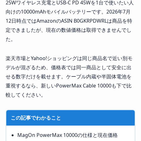
25Wワイヤレス充電とUSB-C PD 45Wを1台で使いたい人
向けの10000mAhモバイルバッテリーです。2026年7月
12日時点ではAmazonのASIN B0GKRPDWRLは商品を特
定できましたが、現在の数値価格は取得できませんでし
た。
楽天市場とYahoo!ショッピングは同じ商品名で近い別モ
デルが混ざるため、価格表では同一商品として安全に出
せる数字だけを載せます。ケーブル内蔵や半固体電池を
重視するなら、新しいPowerMax Cable 10000も下で比
較してください。
この記事でわかること
MagOn PowerMax 10000の仕様と現在価格