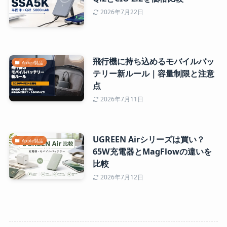
2026年7月22日
飛行機に持ち込めるモバイルバッ
Anker製品
テリー新ルール｜容量制限と注意
点
2026年7月11日
UGREEN Airシリーズは買い？
Apple製品
65W充電器とMagFlowの違いを
比較
2026年7月12日