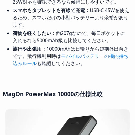
25W対応を確認できるなら候補にしやすいです。
スマホもタブレットも有線で充電：
USB-C 45Wを使え
るため、スマホだけの小型バッテリーより余裕があり
ます。
荷物を軽くしたい：
約207gなので、毎日ポケットに
入れるなら5000mAh級も比較してください。
旅行や出張用：
10000mAhは日帰りから短期外出向き
です。飛行機利用時は
モバイルバッテリーの機内持ち
込みルール
も確認してください。
MagOn PowerMax 10000の仕様比較