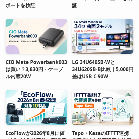
ポートを検証
証
CIO Mate Powerbank003
LG 34U640SB-Wと
は買い？3,830円・ケーブ
34U620SB-B比較｜5,000円
ル内蔵20W
差はUSB-C 90W
EcoFlowが2026年8月に値
Tapo・KasaのIFTTT連携