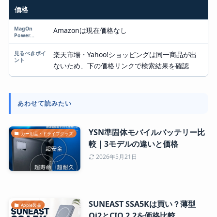
価格
Amazonは現在価格なし
楽天市場・Yahoo!ショッピングは同一商品が出
ないため、下の価格リンクで検索結果を確認
あわせて読みたい
YSN準固体モバイルバッテリー比
カー用品・ドライブグッズ
較｜3モデルの違いと価格
2026年5月21日
SUNEAST SSA5Kは買い？薄型
Apple製品
Qi2とCIO 2.2を価格比較