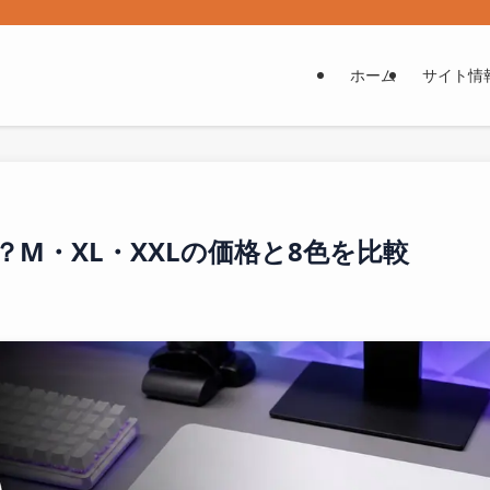
ホーム
サイト情
買い？M・XL・XXLの価格と8色を比較