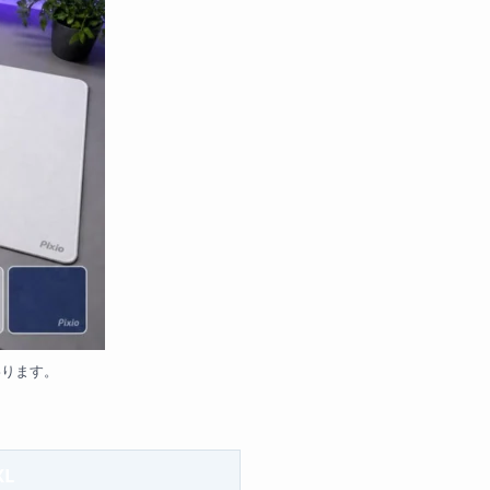
わります。
XL