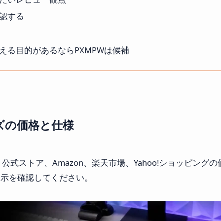
認する
える目的があるならPXMPWは候補
リーズの価格と仕様
6日。公式ストア、Amazon、楽天市場、Yahoo!ショッピ
表示を確認してください。