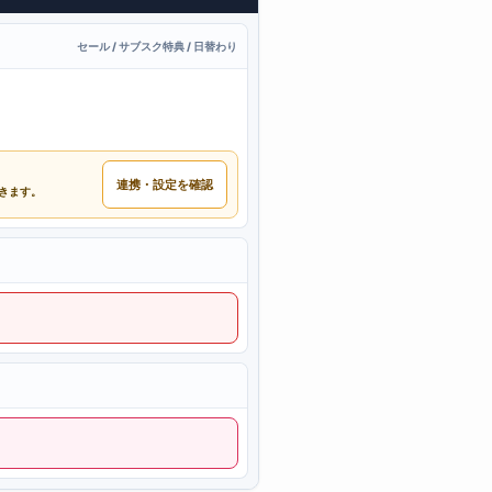
セール / サブスク特典 / 日替わり
連携・設定を確認
できます。