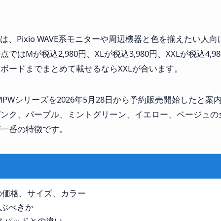
シリーズは、Pixio WAVE系モニターや周辺機器と色を揃えた
はMが税込2,980円、XLが税込3,980円、XXLが税込4,
ーボードまでまとめて載せるならXXLが合います。
PXMPWシリーズを2026年5月28日から予約販売開始したと
ンク、パープル、ミントグリーン、イエロー、ベージュの全
が一番の特徴です。
ーズの価格、サイズ、カラー
選ぶべきか
ウスパッドとの違い