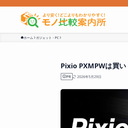
ホーム
ガジェット・PC
Pixio PXMPWは
PR
2026年5月29日