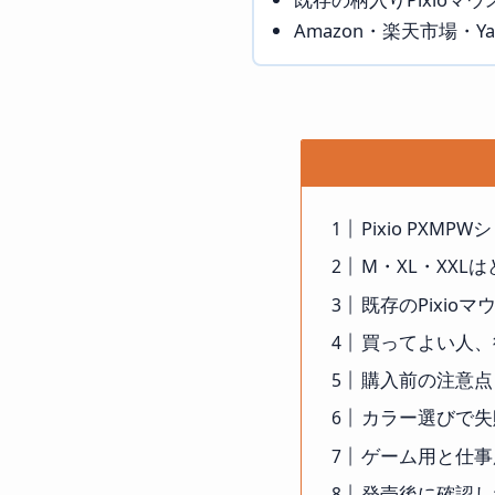
Amazon・楽天市場・
Pixio PXM
M・XL・XXL
既存のPixio
買ってよい人、
購入前の注意点
カラー選びで失
ゲーム用と仕事
発売後に確認し