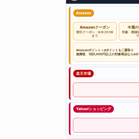
Amazon
Amazonクーポン
今週の
割引クーポン・8/9 23:59
対象・開催状
まで
で
Amazonポイント＋dポイントを二重取り
連携後、1回5,000円以上の対象商品ならd
楽天市場
Yahoo!ショッピング