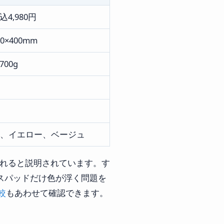
込4,980円
00×400mm
700g
、イエロー、ベージュ
開されると説明されています。す
マウスパッドだけ色が浮く問題を
較
もあわせて確認できます。