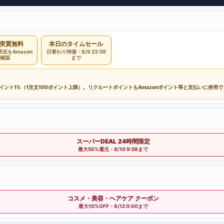
実質無料
本日のタイムセール
況をAmazon
日替わり特価・8/9 23:59
確認
まで
ポイント1%（1注文100ポイント上限）。リクルートポイントもAmazonポイント等と支払いに併用
スーパーDEAL 24時間限定
最大50%還元・8/10 9:59まで
コスメ・美容・ヘアケア クーポン
最大10%OFF・8/12 0:00まで