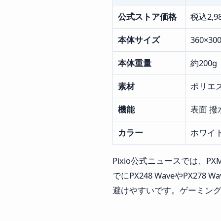
公式ストア価格
税込2,9
本体サイズ
360×30
本体重量
約200g
素材
ポリエ
機能
表面 撥
カラー
ホワイ
Pixio公式ニュースでは、
でにPX248 WaveやPX
避けやすいです。ゲーミン