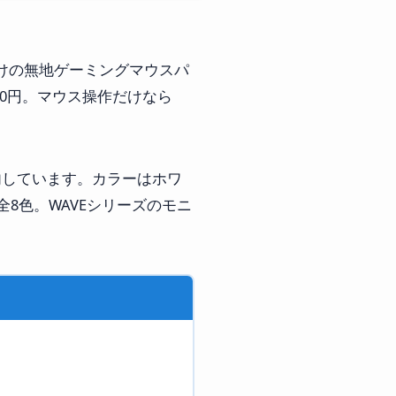
い人向けの無地ゲーミングマウスパ
980円。マウス操作だけなら
案内しています。カラーはホワ
8色。WAVEシリーズのモニ