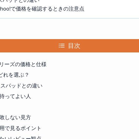
Yahoo!で価格を確認するときの注意点
目次
PWシリーズの価格と仕様
はどれを選ぶ？
マウスパッドとの違い
待ってよい人
敗しない見方
用で見るポイント
たいレビュー観点