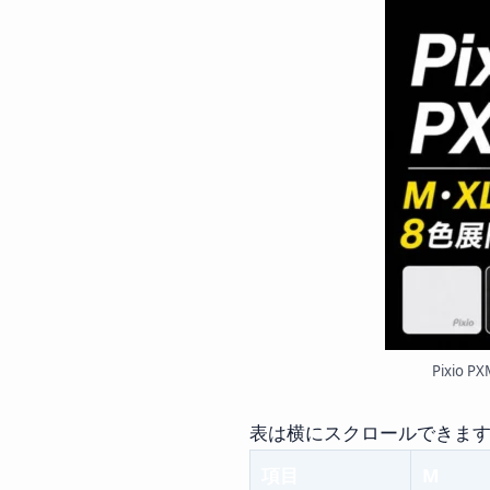
Pixi
表は横にスクロールできま
項目
M