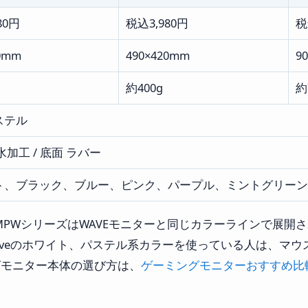
80円
税込3,980円
税
0mm
490×420mm
9
約400g
約
ステル
水加工 / 底面 ラバー
ト、ブラック、ブルー、ピンク、パープル、ミントグリーン
PXMPWシリーズはWAVEモニターと同じカラーラインで展
278 Waveのホワイト、パステル系カラーを使っている人は、
グモニター本体の選び方は、
ゲーミングモニターおすすめ比