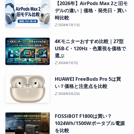
【2026年】AirPods Max 2と旧モ
デルの違い｜価格・発売日・買い
時比較
2026年7月11日
4Kモニターおすすめ比較｜27型
USB-C・120Hz・色重視を価格で
選ぶ
2026年7月7日
HUAWEI FreeBuds Pro 5は買
い？価格と注意点を比較
2026年5月22日
FOSSiBOT F1800は買い？
1024Wh/1500Wポータブル電源
を比較