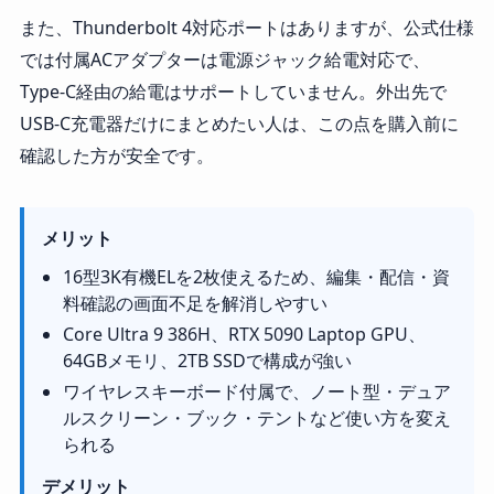
また、Thunderbolt 4対応ポートはありますが、公式仕様
では付属ACアダプターは電源ジャック給電対応で、
Type-C経由の給電はサポートしていません。外出先で
USB-C充電器だけにまとめたい人は、この点を購入前に
確認した方が安全です。
メリット
16型3K有機ELを2枚使えるため、編集・配信・資
料確認の画面不足を解消しやすい
Core Ultra 9 386H、RTX 5090 Laptop GPU、
64GBメモリ、2TB SSDで構成が強い
ワイヤレスキーボード付属で、ノート型・デュア
ルスクリーン・ブック・テントなど使い方を変え
られる
デメリット