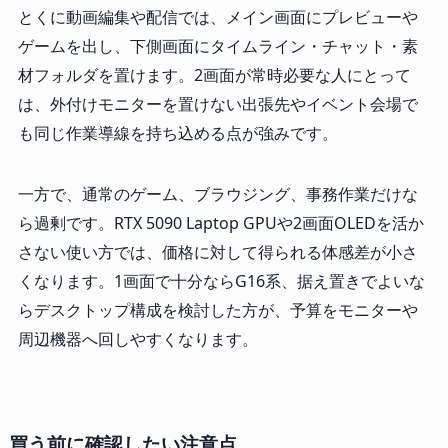
とくに動画編集や配信では、メイン画面にプレビューや
ゲームを出し、下側画面にタイムライン・チャット・素
材フォルダを置けます。2画面が常時必要な人にとって
は、外付けモニターを置けない出張先やイベント会場で
も同じ作業導線を持ち込める点が強みです。
一方で、通常のゲーム、ブラウジング、事務作業だけな
ら過剰です。RTX 5090 Laptop GPUや2画面OLEDを活か
さない使い方では、価格に対して得られる体感差が小さ
くなります。1画面で十分ならG16系、据え置きでよいな
らデスクトップ構成を検討した方が、予算をモニターや
周辺機器へ回しやすくなります。
買う前に確認したい注意点