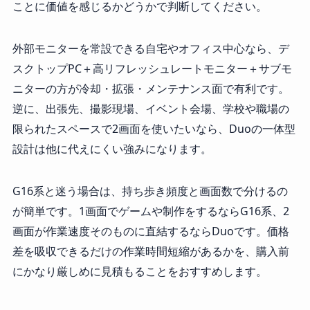
ことに価値を感じるかどうかで判断してください。
外部モニターを常設できる自宅やオフィス中心なら、デ
スクトップPC＋高リフレッシュレートモニター＋サブモ
ニターの方が冷却・拡張・メンテナンス面で有利です。
逆に、出張先、撮影現場、イベント会場、学校や職場の
限られたスペースで2画面を使いたいなら、Duoの一体型
設計は他に代えにくい強みになります。
G16系と迷う場合は、持ち歩き頻度と画面数で分けるの
が簡単です。1画面でゲームや制作をするならG16系、2
画面が作業速度そのものに直結するならDuoです。価格
差を吸収できるだけの作業時間短縮があるかを、購入前
にかなり厳しめに見積もることをおすすめします。