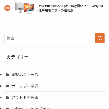
MSI PRO MP273QW E14は買い？白いWQHD
10
仕事用モニターの注意点
カテゴリー
新製品ニュース
ポータブル電源
アウトドア家電
イヤホン・ヘッドホン