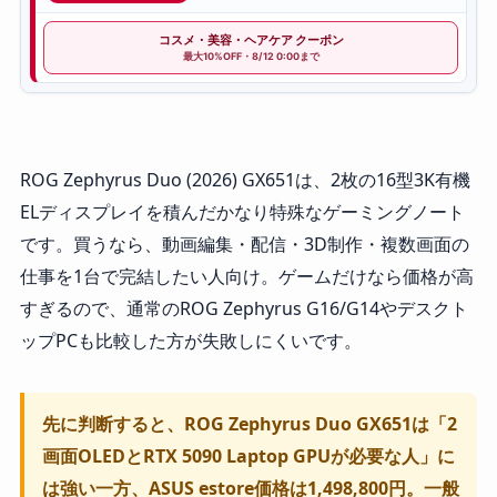
コスメ・美容・ヘアケア クーポン
最大10%OFF・8/12 0:00まで
ROG Zephyrus Duo (2026) GX651は、2枚の16型3K有機
ELディスプレイを積んだかなり特殊なゲーミングノート
です。買うなら、動画編集・配信・3D制作・複数画面の
仕事を1台で完結したい人向け。ゲームだけなら価格が高
すぎるので、通常のROG Zephyrus G16/G14やデスクト
ップPCも比較した方が失敗しにくいです。
先に判断すると、ROG Zephyrus Duo GX651は「2
画面OLEDとRTX 5090 Laptop GPUが必要な人」に
は強い一方、ASUS estore価格は1,498,800円。一般