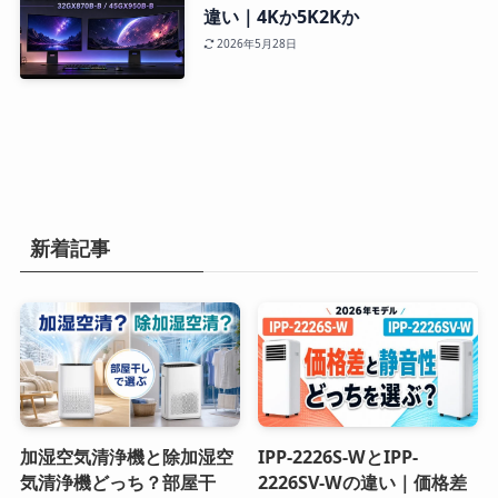
違い｜4Kか5K2Kか
2026年5月28日
新着記事
加湿空気清浄機と除加湿空
IPP-2226S-WとIPP-
気清浄機どっち？部屋干
2226SV-Wの違い｜価格差