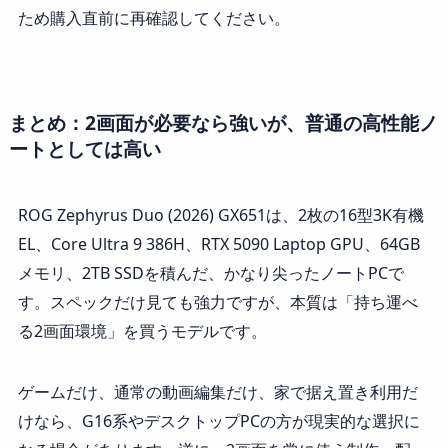
ため購入直前に再確認してください。
まとめ：2画面が必要なら強いが、普通の高性能ノ
ートとしては高い
ROG Zephyrus Duo (2026) GX651は、2枚の16型3K有機
EL、Core Ultra 9 386H、RTX 5090 Laptop GPU、64GB
メモリ、2TB SSDを積んだ、かなり尖ったノートPCで
す。スペックだけ見ても強力ですが、本質は「持ち運べ
る2画面環境」を買うモデルです。
ゲームだけ、通常の動画編集だけ、家で据え置き利用だ
けなら、G16系やデスクトップPCの方が現実的な選択に