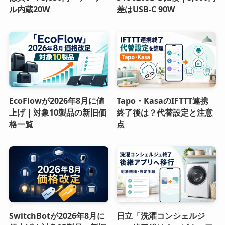
ル内蔵20W
差はUSB-C 90W
EcoFlowが2026年8月に値
Tapo・KasaのIFTTT連携
上げ｜対象10製品の新旧価
終了後は？代替設定と注意
格一覧
点
SwitchBotが2026年8月に
日立「洗濯コンシェルジ