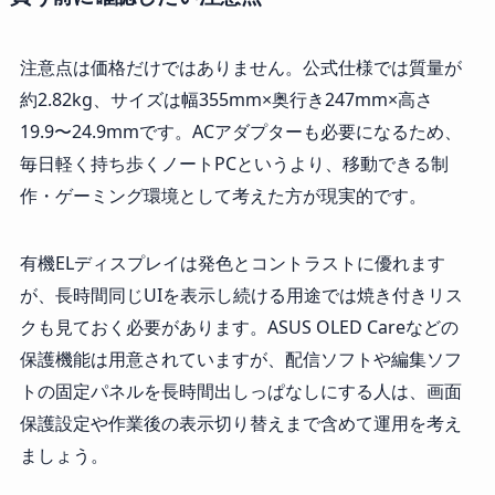
注意点は価格だけではありません。公式仕様では質量が
約2.82kg、サイズは幅355mm×奥行き247mm×高さ
19.9〜24.9mmです。ACアダプターも必要になるため、
毎日軽く持ち歩くノートPCというより、移動できる制
作・ゲーミング環境として考えた方が現実的です。
有機ELディスプレイは発色とコントラストに優れます
が、長時間同じUIを表示し続ける用途では焼き付きリス
クも見ておく必要があります。ASUS OLED Careなどの
保護機能は用意されていますが、配信ソフトや編集ソフ
トの固定パネルを長時間出しっぱなしにする人は、画面
保護設定や作業後の表示切り替えまで含めて運用を考え
ましょう。