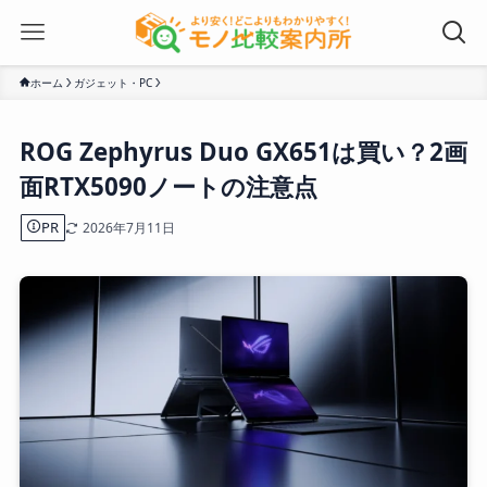
ホーム
ガジェット・PC
ROG Zephyrus Duo GX651は買い？2画
面RTX5090ノートの注意点
PR
2026年7月11日