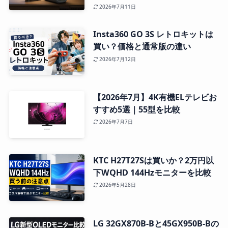
2026年7月11日
Insta360 GO 3S レトロキットは
買い？価格と通常版の違い
2026年7月12日
【2026年7月】4K有機ELテレビお
すすめ5選｜55型を比較
2026年7月7日
KTC H27T27Sは買いか？2万円以
下WQHD 144Hzモニターを比較
2026年5月28日
LG 32GX870B-Bと45GX950B-Bの