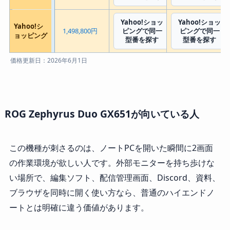
Yahoo!ショッ
Yahoo!ショッ
Yahoo!シ
1,498,800円
ピングで同一
ピングで同一
ョッピング
型番を探す
型番を探す
価格更新日：2026年6月1日
ROG Zephyrus Duo GX651が向いている人
この機種が刺さるのは、ノートPCを開いた瞬間に2画面
の作業環境が欲しい人です。外部モニターを持ち歩けな
い場所で、編集ソフト、配信管理画面、Discord、資料、
ブラウザを同時に開く使い方なら、普通のハイエンドノ
ートとは明確に違う価値があります。