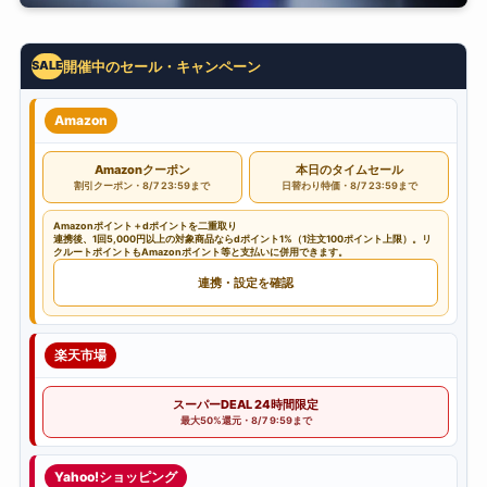
開催中のセール・キャンペーン
SALE
Amazon
Amazonクーポン
本日のタイムセール
割引クーポン・8/7 23:59まで
日替わり特価・8/7 23:59まで
Amazonポイント＋dポイントを二重取り
連携後、1回5,000円以上の対象商品ならdポイント1%（1注文100ポイント上限）。リ
クルートポイントもAmazonポイント等と支払いに併用できます。
連携・設定を確認
楽天市場
スーパーDEAL 24時間限定
最大50%還元・8/7 9:59まで
Yahoo!ショッピング