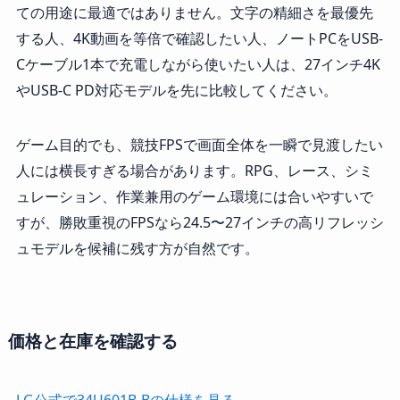
ての用途に最適ではありません。文字の精細さを最優先
する人、4K動画を等倍で確認したい人、ノートPCをUSB-
Cケーブル1本で充電しながら使いたい人は、27インチ4K
やUSB-C PD対応モデルを先に比較してください。
ゲーム目的でも、競技FPSで画面全体を一瞬で見渡したい
人には横長すぎる場合があります。RPG、レース、シミ
ュレーション、作業兼用のゲーム環境には合いやすいで
すが、勝敗重視のFPSなら24.5〜27インチの高リフレッシ
ュモデルを候補に残す方が自然です。
価格と在庫を確認する
LG公式で34U601B-Bの仕様を見る