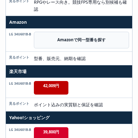
RPGやレース向き。競技FPS専用なら別候補も確
認
Amazon
Amazonで同一型番を探す
型番、販売元、納期を確認
楽天市場
42,009円
ポイント込みの実質額と保証を確認
Yahoo!ショッピング
39,800円