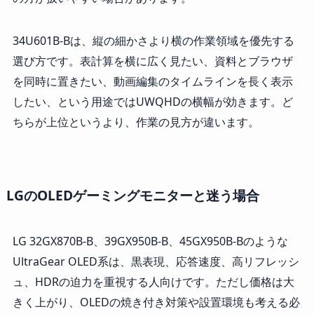
34U601B-Bは、縦の細かさより横の作業領域を優先する
選び方です。表計算を横に広く見たい、資料とブラウザ
を同時に置きたい、動画編集のタイムラインを長く表示
したい、という用途ではUWQHDの横幅が効きます。ど
ちらが上位というより、作業の見方が違います。
LGのOLEDゲーミングモニターと迷う場合
LG 32GX870B-B、39GX950B-B、45GX950B-Bのような
UltraGear OLED系は、黒表現、応答速度、高リフレッシ
ュ、HDRの迫力を重視する人向けです。ただし価格は大
きく上がり、OLEDの焼き付き対策や設置環境も考える必