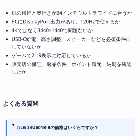
机の横幅と奥行きが34インチウルトラワイドに合うか
PCにDisplayPort出力があり、120Hzで使えるか
4Kではなく3440×1440で問題ないか
USB-C給電、高さ調整、スピーカーなどを必須条件に
していないか
ゲームで21:9表示に対応しているか
販売店の保証、返品条件、ポイント還元、納期を確認
したか
よくある質問
Q
LG 34U601B-Bの価格はいくらですか？