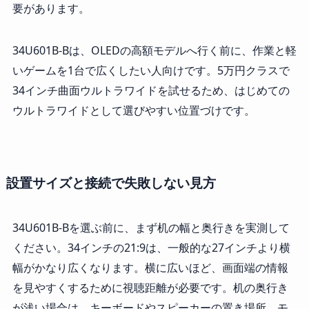
要があります。
34U601B-Bは、OLEDの高額モデルへ行く前に、作業と軽
いゲームを1台で広くしたい人向けです。5万円クラスで
34インチ曲面ウルトラワイドを試せるため、はじめての
ウルトラワイドとして選びやすい位置づけです。
設置サイズと接続で失敗しない見方
34U601B-Bを選ぶ前に、まず机の幅と奥行きを実測して
ください。34インチの21:9は、一般的な27インチより横
幅がかなり広くなります。横に広いほど、画面端の情報
を見やすくするために視聴距離が必要です。机の奥行き
が浅い場合は、キーボードやスピーカーの置き場所、モ