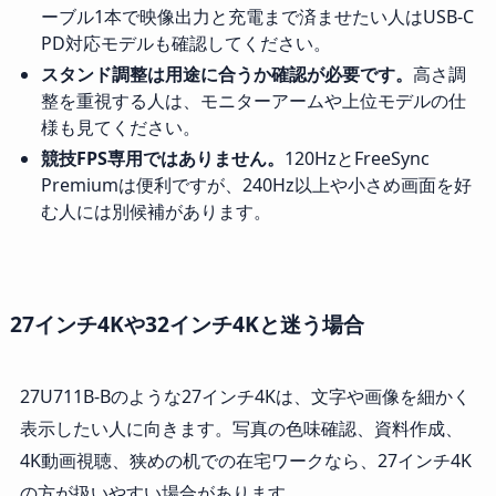
ーブル1本で映像出力と充電まで済ませたい人はUSB-C
PD対応モデルも確認してください。
スタンド調整は用途に合うか確認が必要です。
高さ調
整を重視する人は、モニターアームや上位モデルの仕
様も見てください。
競技FPS専用ではありません。
120HzとFreeSync
Premiumは便利ですが、240Hz以上や小さめ画面を好
む人には別候補があります。
27インチ4Kや32インチ4Kと迷う場合
27U711B-Bのような27インチ4Kは、文字や画像を細かく
表示したい人に向きます。写真の色味確認、資料作成、
4K動画視聴、狭めの机での在宅ワークなら、27インチ4K
の方が扱いやすい場合があります。