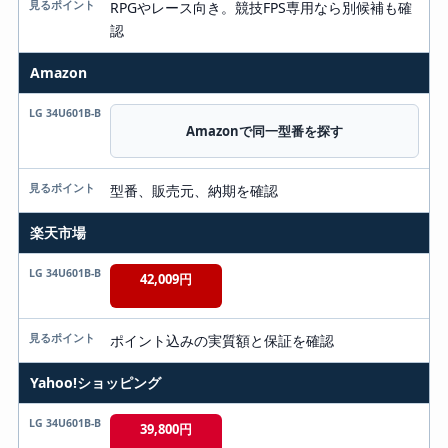
RPGやレース向き。競技FPS専用なら別候補も確
認
Amazon
Amazonで同一型番を探す
型番、販売元、納期を確認
楽天市場
42,009円
ポイント込みの実質額と保証を確認
Yahoo!ショッピング
39,800円