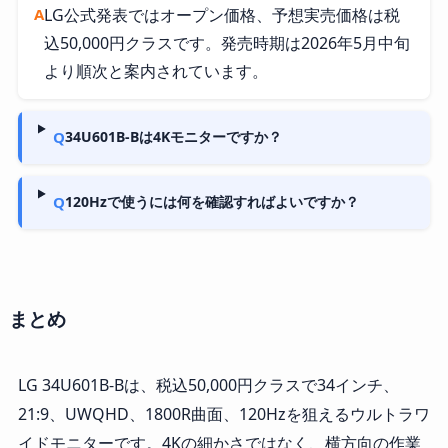
A
LG公式発表ではオープン価格、予想実売価格は税
込50,000円クラスです。発売時期は2026年5月中旬
より順次と案内されています。
Q
34U601B-Bは4Kモニターですか？
Q
120Hzで使うには何を確認すればよいですか？
まとめ
LG 34U601B-Bは、税込50,000円クラスで34インチ、
21:9、UWQHD、1800R曲面、120Hzを狙えるウルトラワ
イドモニターです。4Kの細かさではなく、横方向の作業