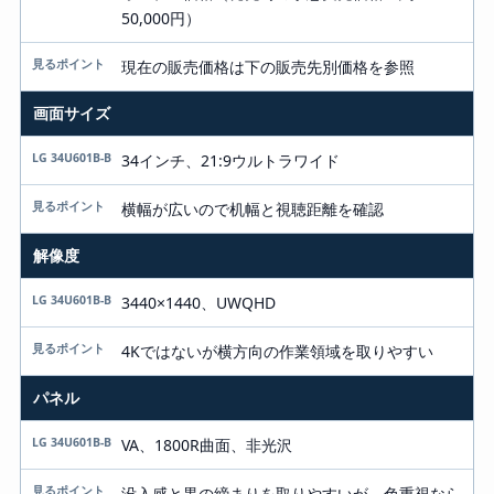
50,000円）
現在の販売価格は下の販売先別価格を参照
画面サイズ
34インチ、21:9ウルトラワイド
横幅が広いので机幅と視聴距離を確認
解像度
3440×1440、UWQHD
4Kではないが横方向の作業領域を取りやすい
パネル
VA、1800R曲面、非光沢
没入感と黒の締まりを取りやすいが、色重視なら