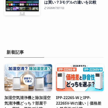
は買い？3モデルの違いを比較
2026年7月11日
新着記事
加湿空気清浄機と除加湿空
IPP-2226S-WとIPP-
気清浄機どっち？部屋干
2226SV-Wの違い｜価格差