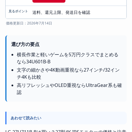
送料、還元上限、発送日を確認
価格更新日：2026年7月14日
選び方の要点
横長作業と軽いゲームを5万円クラスでまとめる
なら34U601B-B
文字の細かさや4K動画重視なら27インチ/32イン
チ4Kも比較
高リフレッシュやOLED重視ならUltraGear系も確
認
あわせて読みたい
LG 27U711B-Bは買い？27型4K IPSモニターの価格と注意