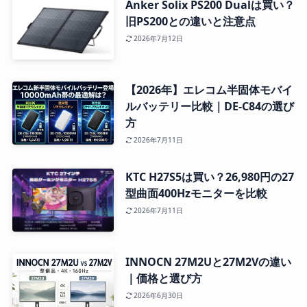
Anker Solix PS200 Dualは買い？
旧PS200との違いと注意点
2026年7月12日
【2026年】エレコム半固体モバイ
ルバッテリー比較｜DE-C84の選び
方
2026年7月11日
KTC H27S5は買い？26,980円の27
型曲面400Hzモニターを比較
2026年7月11日
INNOCN 27M2Uと27M2Vの違い
｜価格と選び方
2026年6月30日