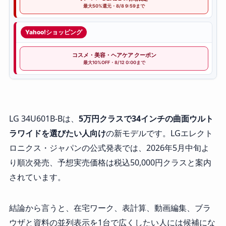
最大50%還元・8/8 9:59まで
Yahoo!ショッピング
コスメ・美容・ヘアケア クーポン
最大10%OFF・8/12 0:00まで
LG 34U601B-Bは、
5万円クラスで34インチの曲面ウルト
ラワイドを選びたい人向け
の新モデルです。LGエレクト
ロニクス・ジャパンの公式発表では、2026年5月中旬よ
り順次発売、予想実売価格は税込50,000円クラスと案内
されています。
結論から言うと、在宅ワーク、表計算、動画編集、ブラ
ウザと資料の並列表示を1台で広くしたい人には候補にな