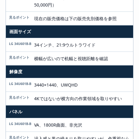
50,000円）
現在の販売価格は下の販売先別価格を参照
画面サイズ
34インチ、21:9ウルトラワイド
横幅が広いので机幅と視聴距離を確認
解像度
3440×1440、UWQHD
4Kではないが横方向の作業領域を取りやすい
パネル
VA、1800R曲面、非光沢
没入感と黒の締まりを取りやすいが、色重視なら