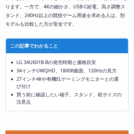
ります。一方で、4Kの細かさ、USB-C給電、高さ調整ス
タンド、240Hz以上の競技ゲーム用途を求める人は、別
モデルも比較した方が安全です。
この記事でわかること
LG 34U601B-Bの発売時期と価格目安
34インチUWQHD、1800R曲面、120Hzの見方
27インチ4Kや有機ELゲーミングモニターとの選
び分け
買う前に確認したい端子、スタンド、机サイズの
注意点