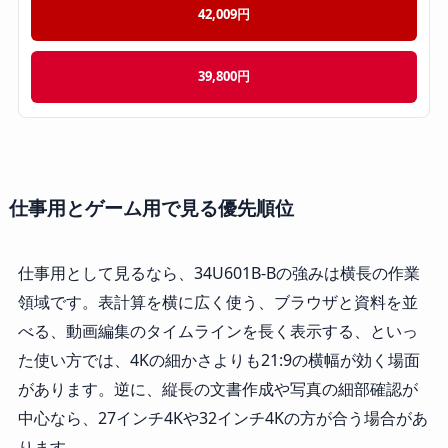
42,009円
39,800円
仕事用とゲーム用で見る優先順位
仕事用として見るなら、34U601B-Bの強みは横長の作業
領域です。表計算を横に広く使う、ブラウザと資料を並
べる、動画編集のタイムラインを長く表示する、といっ
た使い方では、4Kの細かさよりも21:9の横幅が効く場面
があります。逆に、縦長の文書作成や写真の細部確認が
中心なら、27インチ4Kや32インチ4Kの方が合う場合があ
ります。